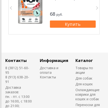
68
руб.
Контакты
Информация
Каталог
8 (3812) 51-60-
Доставка и
Товары по
95
оплата
акции
8 (913) 638-20-
Контакты
Для собак
91
Для кошек
Доставка
Охлаждающие
заказов:
коврики для
пн. - пт. с 13:00
кошек и собак
до 16:00, с 18:00
Переноски для
до 21:00;