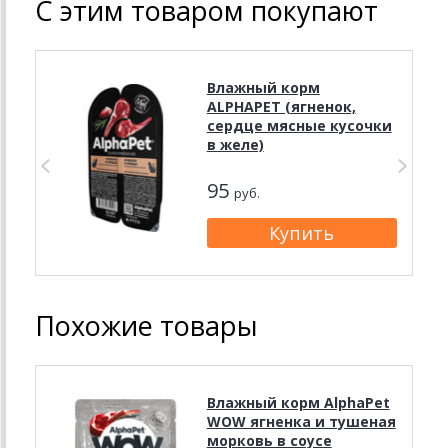
С этим товаром покупают
Влажный корм
ALPHAPET (ягненок,
сердце мясные кусочки
в желе)
95
руб.
Похожие товары
Влажный корм AlphaPet
WOW ягненка и тушеная
морковь в соусе