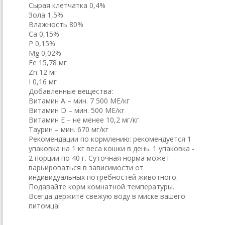
Сырая клетчатка 0,4%
Зола 1,5%
Влажность 80%
Ca 0,15%
P 0,15%
Mg 0,02%
Fe 15,78 мг
Zn 12 мг
I 0,16 мг
Добавленные вещества:
Витамин А – мин. 7 500 МЕ/кг
Витамин D – мин. 500 МЕ/кг
Витамин Е – не менее 10,2 мг/кг
Таурин – мин. 670 мг/кг
Рекомендации по кормлению: рекомендуется 1
упаковка на 1 кг веса кошки в день. 1 упаковка -
2 порции по 40 г. Суточная норма может
варьироваться в зависимости от
индивидуальных потребностей животного.
Подавайте корм комнатной температуры.
Всегда держите свежую воду в миске вашего
питомца!