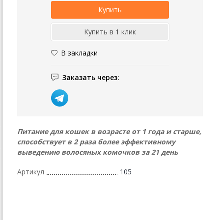
В закладки
Заказать через:
Питание для кошек в возрасте от 1 года и старше,
способствует в 2 раза более эффективному
выведению
волосяных комочков за 21 день
Артикул
105