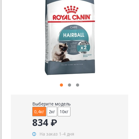
Выберите модель
0,4кг
2кг
10кг
834 ₽
На заказ 1-4 дня