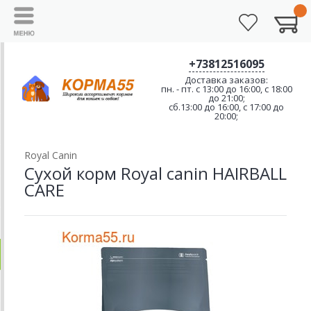
+73812516095
Доставка заказов:
пн. - пт. с 13:00 до 16:00, с 18:00
до 21:00;
сб.13:00 до 16:00, с 17:00 до
20:00;
Royal Canin
Сухой корм Royal canin HAIRBALL
CARE