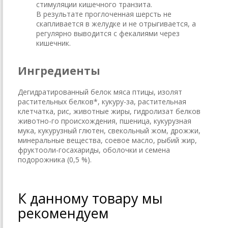
стимуляции кишечного транзита.
В результате проглоченная шерсть не
скапливается в желудке и не отрыгивается, а
регулярно выводится с фекалиями через
кишечник.
Ингредиенты
Дегидратированный белок мяса птицы, изолят
растительных белков*, кукуру-за, растительная
клетчатка, рис, животные жиры, гидролизат белков
животно-го происхождения, пшеница, кукурузная
мука, кукурузный глютен, свекольный жом, дрожжи,
минеральные вещества, соевое масло, рыбий жир,
фруктооли-госахариды, оболочки и семена
подорожника (0,5 %).
К данному товару мы
рекомендуем