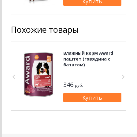
Похожие товары
Влажный корм Award
паштет (говядина с
бататом)
346
руб.