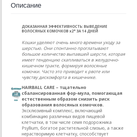
Описание
ДОКАЗАННАЯ ЭФФЕКТИВНОСТЬ: ВЫВЕДЕНИЕ
ВОЛОСЯНЫХ КОМОЧКОВ х2* ЗА 14 ДНЕЙ
Кошки уделяют очень много времени уходу за
шерстью. Они спонтанно проглатывают
большое количество выпавшей шерсти, которая
имеет тенденцию скапливаться в желудочно-
кишечном тракте, формируя волосяные
комочки. Часто это приводит к рвоте или
чувству дискомфорта в кишечнике.
HAIRBALL CARE – тщательно
сбалансированная фор-мула, помогающая
естественным образом снизить риск
образования волосяных комочков.
Эксклюзивный комплекс, включающий
комбинацию различных видов пищевой
клетчатки, в том числе семя подорожника
Psyllium, богатое растительной слизью, а также
нерастворимую клетчатку, способствует