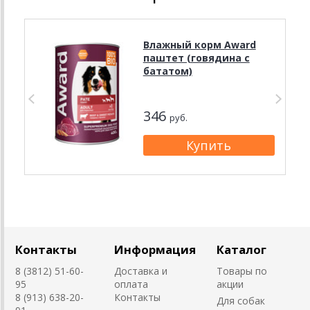
Влажный корм Award
паштет (говядина с
бататом)
346
руб.
Контакты
Информация
Каталог
8 (3812) 51-60-
Доставка и
Товары по
95
оплата
акции
8 (913) 638-20-
Контакты
Для собак