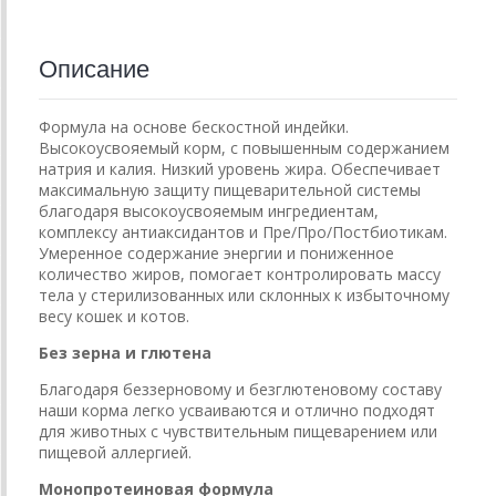
Описание
Формула на основе бескостной индейки.
Высокоусвояемый корм, с повышенным содержанием
натрия и калия. Низкий уровень жира. Обеспечивает
максимальную защиту пищеварительной системы
благодаря высокоусвояемым ингредиентам,
комплексу антиаксидантов и Пре/Про/Постбиотикам.
Умеренное содержание энергии и пониженное
количество жиров, помогает контролировать массу
тела у стерилизованных или склонных к избыточному
весу кошек и котов.
Без зерна и глютена
Благодаря беззерновому и безглютеновому составу
наши корма легко усваиваются и отлично подходят
для животных с чувствительным пищеварением или
пищевой аллергией.
Монопротеиновая формула