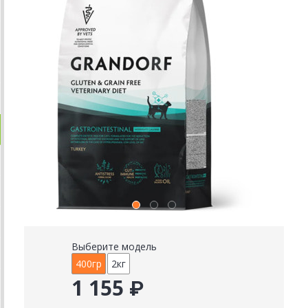
Выберите модель
400гр
2кг
1 155 ₽