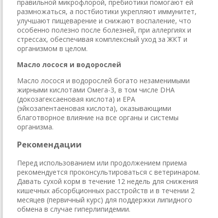
правильной микрофлорой, пребиотики помогают ей
размножаться, а постбиотики укрепляют иммунитет,
улучшают пищеварение и снижают воспаление, что
особенно полезно после болезней, при аллергиях и
стрессах, обеспечивая комплексный уход за ЖКТ и
организмом в целом.
Масло лосося и водорослей
Масло лосося и водорослей богато незаменимыми
жирными кислотами Омега-3, в том числе DHA
(докозагексаеновая кислота) и EPA
(эйкозапентаеновая кислота), оказывающими
благотворное влияние на все органы и системы
организма.
Рекомендации
Перед использованием или продолжением приема
рекомендуется проконсультироваться с ветеринаром.
Давать сухой корм в течение 12 недель для снижения
кишечных абсорбционных расстройств и в течении 2
месяцев (первичный курс) для поддержки липидного
обмена в случае гиперлипидемии.