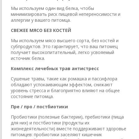
Мы используем один вид белка, чтобы
минимизировать риск пищевой непереносимости и
аллергии у вашего питомца.
СВЕЖЕЕ МЯСО БЕЗ КОСТЕЙ
Мы используем мясо высшего сорта, без костей и
субпродуктов. Это гарантирует, что ваш питомец
получает высокопитательный, легко усвояемый
источник белка.
Комплекс лечебных трав антистресс
Сушеные травы, такие как ромашка и пассифлора
обладают успокаивающим эффектом, снижают
уровень стресса и благоприятно влияют на общее
состояние питомца.
Пре / про / постбиотики
Пробиотики (полезные бактерии), пребиотики (пища
для них) и постбиотики (продукты их
жизнедеятельности) вместе поддерживают здоровье
питомцев: пробиотики заселяют кишечник