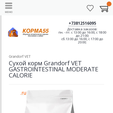
+73812516095
Доставка заказов:
пн. - пт. с 13:00 до 16:00, с 18:00
до 21:00;
сб.13:00 до 16:00, с 17:00 до
20:00;
Grandorf VET
Сухой корм Grandorf VET
GASTROINTESTINAL MODERATE
CALORIE