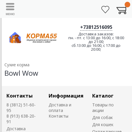
+73812516095
Доставка заказов:
пн. - пт. с 13:00 до 16:00, с 18:00
до 21:00;
сб.13:00 до 16:00, с 17:00 до
20:00;
Сухие корма
Bowl Wow
Контакты
Информация
Каталог
8 (3812) 51-60-
Доставка и
Товары по
95
оплата
акции
8 (913) 638-20-
Контакты
Для собак
91
Для кошек
Доставка
Охлаждающие