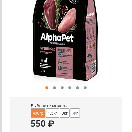
Выберите модель
400гр
1,5кг
3кг
7кг
550 ₽