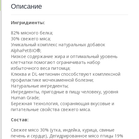
Описание
Ингридиенты:
82% мясного белка;
30% свежего мяса;
Уникальный комплекс натуральных добавок
AlphaPetBIO®;
Низкое содержание жира и оптимальный уровень
клетчатки помогают ограничивать набор
избыточного веса питомца;
Клюква и DL-метионин способствуют комплексной
профилактике мочекаменной болезни;
Натуральные ингредиенты;
Ингредиенты, пригодные в пищу человеку, уровня
Human Grade;
Бережная технология, сохраняющая вкусовые и
питательные свойства свежего мяса.
Состав:
Свежее мясо 30% (утка, индейка, курица, свиные
печень и сердце), Дегидрированное мясо птицы 19%