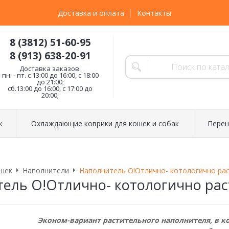
Доставка и оплата
Контакты
8 (3812) 51-60-95
8 (913) 638-20-91
Доставка заказов:
пн. - пт. с 13:00 до 16:00, с 18:00
до 21:00;
сб.13:00 до 16:00, с 17:00 до
20:00;
к
Охлаждающие коврики для кошек и собак
Перен
шек
Наполнители
Наполнитель О!Отлично- котологично рас
ель О!Отлично- котологично рас
Эконом-вариант растительного наполнителя, в к