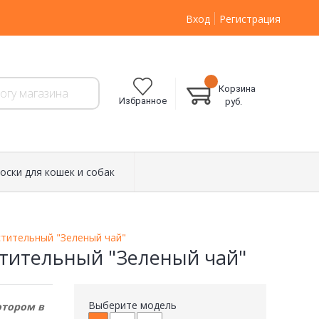
Вход
Регистрация
Корзина
Избранное
руб.
оски для кошек и собак
тительный "Зеленый чай"
тительный "Зеленый чай"
Выберите модель
отором в