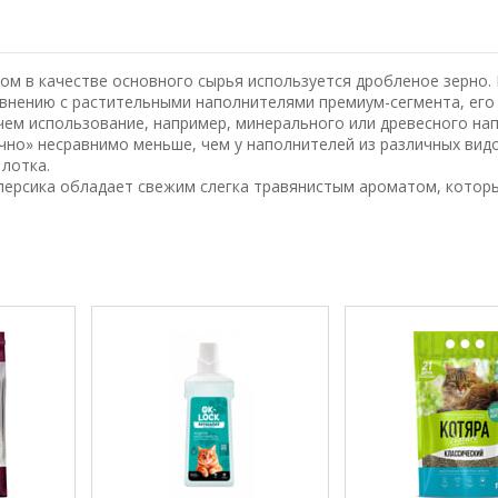
ом в качестве основного сырья используется дробленое зерно.
авнению с растительными наполнителями премиум-сегмента, его
чем использование, например, минерального или древесного на
чно» несравнимо меньше, чем у наполнителей из различных видо
 лотка.
персика обладает свежим слегка травянистым ароматом, котор