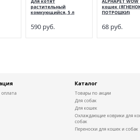
для котят
ALPHAPET WOW 
растительный
кошек (ЯГНЕНОК
комкующийся, 5 л
ПОТРОШКИ)
590
руб.
68
руб.
ация
Каталог
 оплата
Товары по акции
Для собак
Для кошек
Охлаждающие коврики для ко
собак
Переноски для кошек и собак