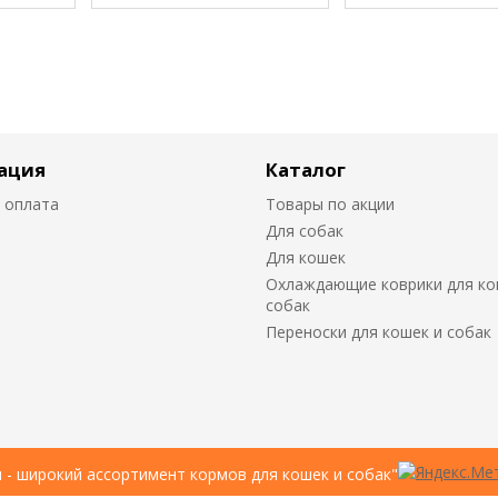
ация
Каталог
 оплата
Товары по акции
Для собак
Для кошек
Охлаждающие коврики для ко
собак
Переноски для кошек и собак
u - широкий ассортимент кормов для кошек и собак"