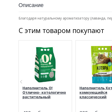
Описание
Благодаря натуральному ароматизатору (лаванда, пе
С этим товаром покупают
Наполнитель О!
Наполнитель Ко
Отлично- котологично
комкующийся
растительный
классический