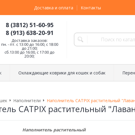
Доставка и оплата
Контакты
8 (3812) 51-60-95
8 (913) 638-20-91
Доставка заказов:
пн. - пт. с 13:00 до 16:00, с 18:00
до 21:00;
сб.13:00 до 16:00, с 17:00 до
20:00;
к
Охлаждающие коврики для кошек и собак
Перен
шек
Наполнители
Наполнитель CATPIX растительный "Лаванд
ель CATPIX растительный "Лаванд
Наполнитель растительный