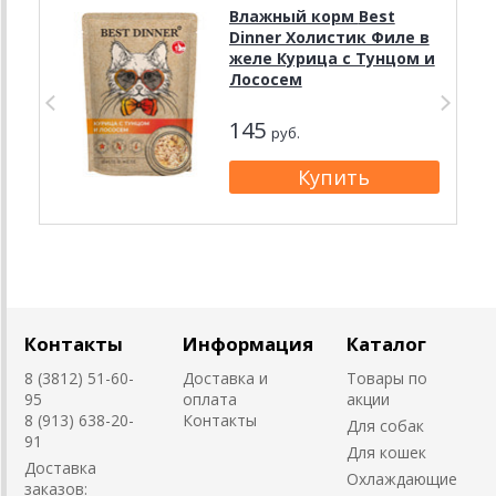
Влажный корм Best
Dinner Холистик Филе в
желе Курица с Тунцом и
Лососем
145
руб.
Контакты
Информация
Каталог
8 (3812) 51-60-
Доставка и
Товары по
95
оплата
акции
8 (913) 638-20-
Контакты
Для собак
91
Для кошек
Доставка
Охлаждающие
заказов: