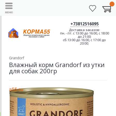
+73812516095
Доставка заказов:
пн. - пт. с 13:00 до 16:00, с 18:00
до 21:00;
сб.13:00 до 16:00, с 17:00 до
20:00;
Grandorf
Влажный корм Grandorf из утки
для собак 200гр