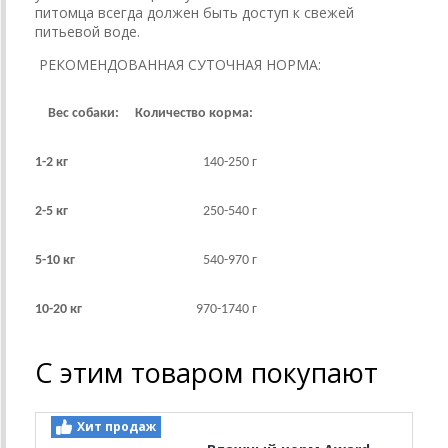
питомца всегда должен быть доступ к свежей
питьевой воде.
РЕКОМЕНДОВАННАЯ СУТОЧНАЯ НОРМА:
Вес собаки:
Количество корма:
1-2 кг
140-250 г
2-5 кг
250-540 г
5-10 кг
540-970 г
10-20 кг
970-1740 г
С этим товаром покупают
Хит продаж