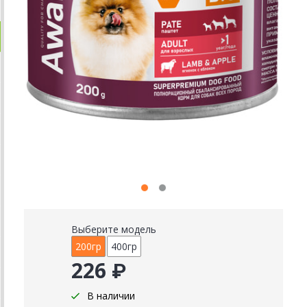
Выберите модель
200гр
400гр
226 ₽
В наличии