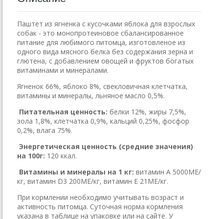
Паштет из ягненка с кусочками яблока для взрослых
собак - это монопротеиновое сбалансированное
питание для любимого питомца, изготовленое из
одного вида мясного белка без содержания зерна и
глютена, с добавлением овощей и фруктов богатых
витаминами и минералами.
Ягненок 66%, яблоко 8%, свекловичная клетчатка,
витамины и минералы, льняное масло 0,5%.
Питательная ценность:
белки 12%, жиры 7,5%,
зола 1,8%, клетчатка 0,9%, кальций 0,25%, фосфор
0,2%, влага 75%.
Энергетическая ценность (средние значения)
на 100г:
120 ккал.
Витамины и минералы на 1 кг:
витамин А 5000МЕ/
кг, витамин D3 200МЕ/кг, витамин Е 21МЕ/кг.
При кормлении необходимо учитывать возраст и
активность питомца. Суточная норма кормления
указана в таблице на упаковке или на сайте. У