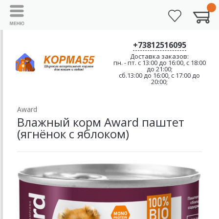
+73812516095
Доставка заказов:
пн. - пт. с 13:00 до 16:00, с 18:00
до 21:00;
сб.13:00 до 16:00, с 17:00 до
20:00;
Award
Влажный корм Award паштет
(ягнёнок с яблоком)