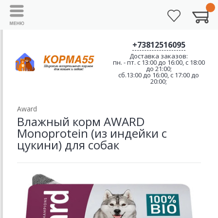
+73812516095
Доставка заказов:
пн. - пт. с 13:00 до 16:00, с 18:00
до 21:00;
сб.13:00 до 16:00, с 17:00 до
20:00;
Award
Влажный корм AWARD
Monoprotein (из индейки с
цукини) для собак