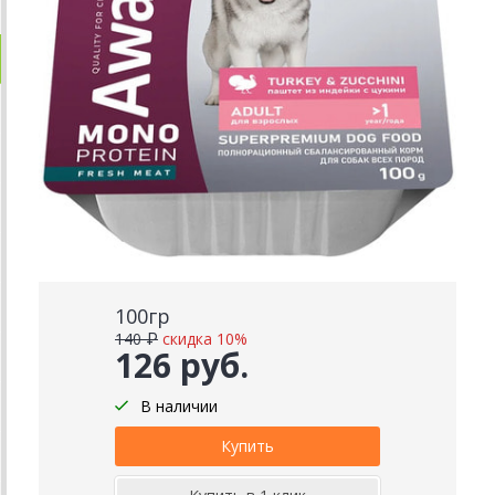
100гр
140 ₽
скидка 10%
126 руб.
В наличии