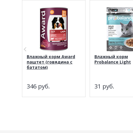
Влажный корм Award
Влажный корм
паштет (говядина с
Probalance Light
бататом)
346
руб.
31
руб.