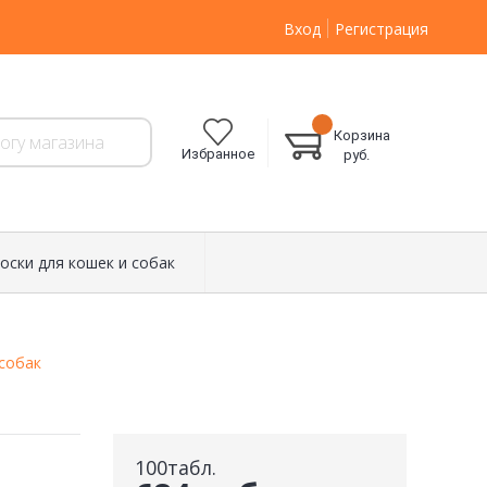
Вход
Регистрация
Корзина
Избранное
руб.
оски для кошек и собак
собак
100табл.