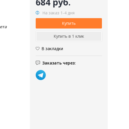
684 руб.
На заказ 1-4 дня
ета
В закладки
Заказать через: