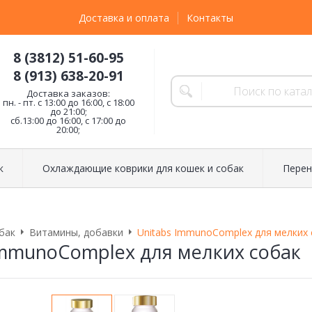
Доставка и оплата
Контакты
8 (3812) 51-60-95
8 (913) 638-20-91
Доставка заказов:
пн. - пт. с 13:00 до 16:00, с 18:00
до 21:00;
сб.13:00 до 16:00, с 17:00 до
20:00;
к
Охлаждающие коврики для кошек и собак
Перен
бак
Витамины, добавки
Unitabs ImmunoComplex для мелких 
ImmunoComplex для мелких собак