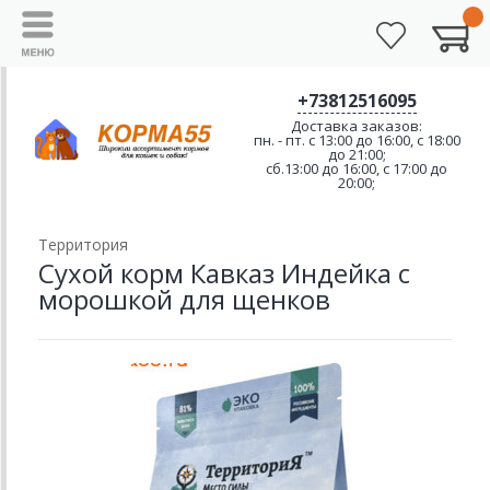
+73812516095
Доставка заказов:
пн. - пт. с 13:00 до 16:00, с 18:00
до 21:00;
сб.13:00 до 16:00, с 17:00 до
20:00;
Территория
Сухой корм Кавказ Индейка с
морошкой для щенков