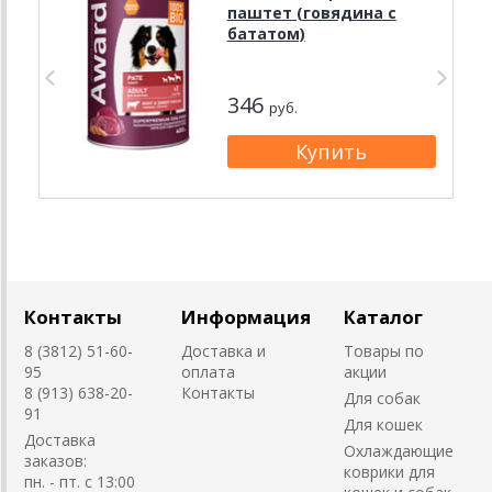
паштет (говядина с
бататом)
346
руб.
Контакты
Информация
Каталог
8 (3812) 51-60-
Доставка и
Товары по
95
оплата
акции
8 (913) 638-20-
Контакты
Для собак
91
Для кошек
Доставка
Охлаждающие
заказов:
коврики для
пн. - пт. с 13:00