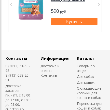
590
руб.
Контакты
Информация
Каталог
8 (3812) 51-60-
Доставка и
Товары по
95
оплата
акции
8 (913) 638-20-
Контакты
Для собак
91
Для кошек
Доставка
Охлаждающие
заказов:
коврики для
пн. - пт. с 13:00
кошек и собак
до 16:00, с 18:00
Переноски для
до 21:00;
кошек и собак
сб.13:00 до