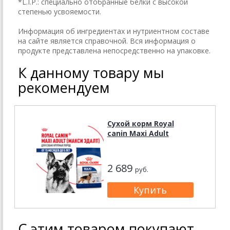
*L.I.P.: специально отобранные белки с высокой
степенью усвояемости.
Информация об ингредиентах и нутриентном составе
на сайте является справочной. Вся информация о
продукте представлена непосредственно на упаковке.
К данному товару мы
рекомендуем
Сухой корм Royal
canin Maxi Adult
2 689
руб.
С этим товаром покупают