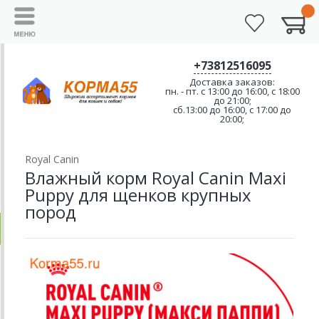
+73812516095
Доставка заказов:
пн. - пт. с 13:00 до 16:00, с 18:00
до 21:00;
сб.13:00 до 16:00, с 17:00 до
20:00;
Royal Canin
Влажный корм Royal Сanin Maxi
Puppy для щенков крупных
пород