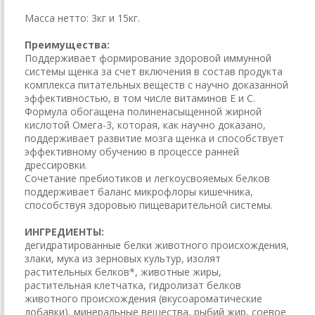
Масса нетто: 3кг и 15кг.
Преимущества:
Поддерживает формирование здоровой иммунной
системы щенка за счет включения в состав продукта
комплекса питательных веществ с научно доказанной
эффективностью, в том числе витаминов E и C.
Формула обогащена полиненасыщенной жирной
кислотой Омега-3, которая, как научно доказано,
поддерживает развитие мозга щенка и способствует
эффективному обучению в процессе ранней
дрессировки.
Сочетание пребиотиков и легкоусвояемых белков
поддерживает баланс микрофлоры кишечника,
способствуя здоровью пищеварительной системы.
ИНГРЕДИЕНТЫ:
дегидратированные белки животного происхождения,
злаки, мука из зерновых культур, изолят
растительных белков*, животные жиры,
растительная клетчатка, гидролизат белков
животного происхождения (вкусоароматические
добавки), минеральные вещества, рыбий жир, соевое