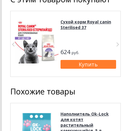
Сухой корм Royal canin
Sterilised 37
624
руб.
Похожие товары
Наполнитель Ok-Lock
для котят
растительный
комкующийся, 5 л