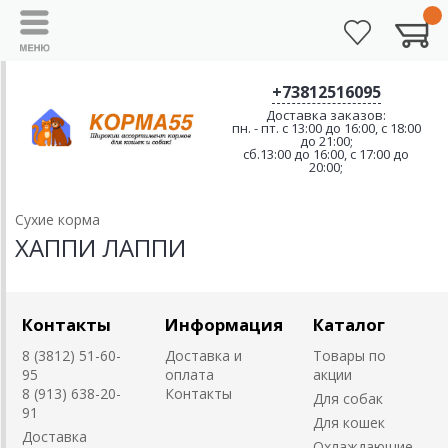
+73812516095
Доставка заказов:
пн. - пт. с 13:00 до 16:00, с 18:00
до 21:00;
сб.13:00 до 16:00, с 17:00 до
20:00;
Сухие корма
ХАППИ ЛАППИ
Контакты
Информация
Каталог
8 (3812) 51-60-
Доставка и
Товары по
95
оплата
акции
8 (913) 638-20-
Контакты
Для собак
91
Для кошек
Доставка
Охлаждающие