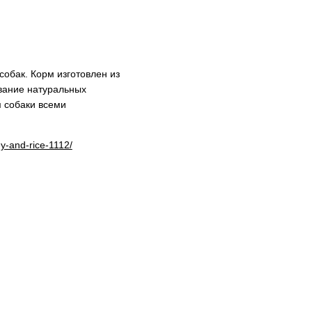
обак. Корм изготовлен из
вание натуральных
 собаки всеми
y-and-rice-1112/