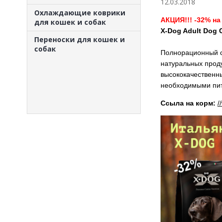
12.03.2018
Охлаждающие коврики
АКЦИЯ!!! -32% на
для кошек и собак
X-Dog Adult Dog C
Переноски для кошек и
собак
Полнорационный сб
натуральных прод
высококачественн
необходимыми пи
Ссыла на корм:
/