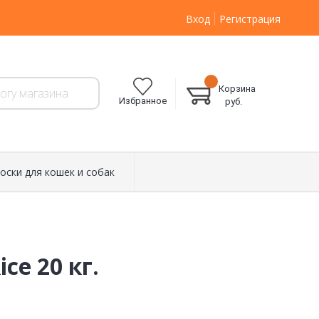
Вход
Регистрация
Корзина
Избранное
руб.
оски для кошек и собак
ce 20 кг.