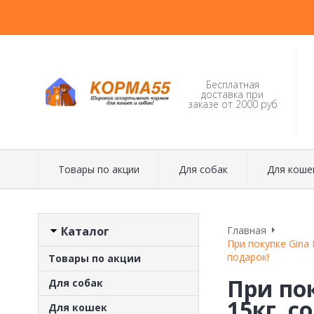
Бесплатная
доставка при
заказе от 2000 руб
Товары по акции
Для собак
Для коше
Каталог
Главная
При покупке Gina 
подарок!
Товары по акции
При пок
Для собак
15кг. с
Для кошек