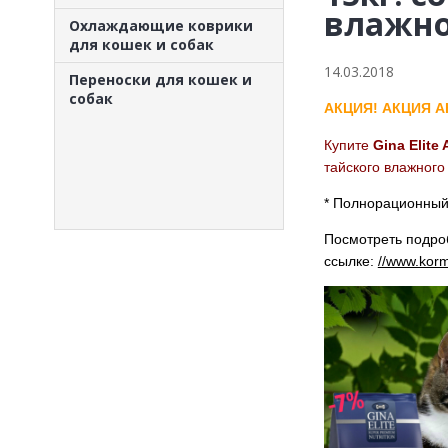
влажно
Охлаждающие коврики
для кошек и собак
14.03.2018
Переноски для кошек и
собак
АКЦИЯ! АКЦИЯ 
Купите
Gina Elite
тайского влажного
* Полнорационный 
Посмотреть подроб
ссылке:
//www.korma