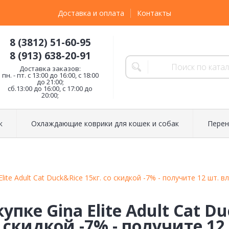
Доставка и оплата
Контакты
8 (3812) 51-60-95
8 (913) 638-20-91
Доставка заказов:
пн. - пт. с 13:00 до 16:00, с 18:00
до 21:00;
сб.13:00 до 16:00, с 17:00 до
20:00;
к
Охлаждающие коврики для кошек и собак
Перен
Elite Adult Cat Duck&Rice 15кг. со скидкой -7% - получите 12 шт. 
упке Gina Elite Adult Cat D
о скидкой -7% - получите 12