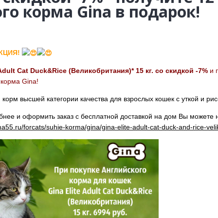
го корма Gina в подарок!
АКЦИЯ!
 Adult Cat Duck&Rice (Великобритания)* 15 кг. со скидкой -7%
и 
 корма Gina!
корм высшей категории качества для взрослых кошек с уткой и ри
нее и оформить заказ с бесплатной доставкой на дом Вы можете 
55.ru/forcats/suhie-korma/gina/gina-elite-adult-cat-duck-and-rice-veli