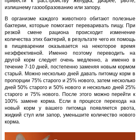
привести к расстройству желудка, диарее, рвоте,
излишнему газообразованию или запору.
В организме каждого животного обитают полезные
бактерии, которые помогают переваривать пищу. При
резкой смене рациона происходит изменение
количества этих бактерий, в результате чего их помощь
в пищеварении оказывается на некоторое время
неэффективной. Именно поэтому переводить на
другой корм следует очень медленно, а именно в
течение 7-10 дней, постепенно заменяя новым кормом
старый. Можно несколько дней давать питомцу корм в
пропорции 75% старого и 25% нового, затем несколько
дней 50% старого и 50% нового и несколько дней 25%
старого и 75% нового. После этого можно перейти к
100% замене корма. Если в процессе перехода на
новый корм у вашего питомца появляется рвота,
жидкий стул или запор, уменьшите количество нового
корма.