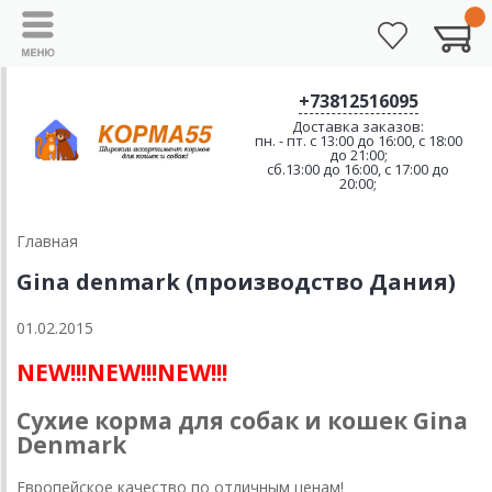
+73812516095
Доставка заказов:
пн. - пт. с 13:00 до 16:00, с 18:00
до 21:00;
сб.13:00 до 16:00, с 17:00 до
20:00;
Главная
Gina denmark (производство Дания)
01.02.2015
NEW!!!NEW!!!NEW!!!
Сухие корма для собак и кошек Gina
Denmark
Европейское качество по отличным ценам!