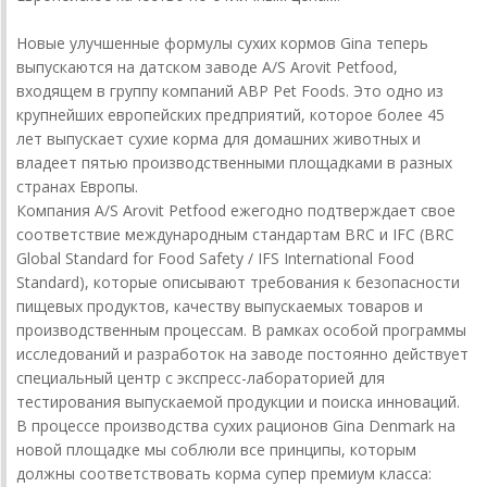
Новые улучшенные формулы сухих кормов Gina теперь
выпускаются на датском заводе A/S Arovit Petfood,
входящем в группу компаний ABP Pet Foods. Это одно из
крупнейших европейских предприятий, которое более 45
лет выпускает сухие корма для домашних животных и
владеет пятью производственными площадками в разных
странах Европы.
Компания A/S Arovit Petfood ежегодно подтверждает свое
соответствие международным стандартам BRC и IFC (BRC
Global Standard for Food Safety / IFS International Food
Standard), которые описывают требования к безопасности
пищевых продуктов, качеству выпускаемых товаров и
производственным процессам. В рамках особой программы
исследований и разработок на заводе постоянно действует
специальный центр с экспресс-лабораторией для
тестирования выпускаемой продукции и поиска инноваций.
В процессе производства сухих рационов Gina Denmark на
новой площадке мы соблюли все принципы, которым
должны соответствовать корма супер премиум класса: