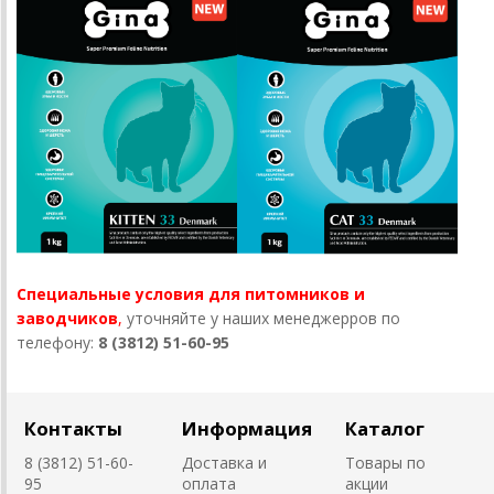
Специальные условия для питомников и
заводчиков
,
уточняйте у наших менеджерров по
телефону:
8 (3812) 51-60-95
Контакты
Информация
Каталог
8 (3812) 51-60-
Доставка и
Товары по
95
оплата
акции