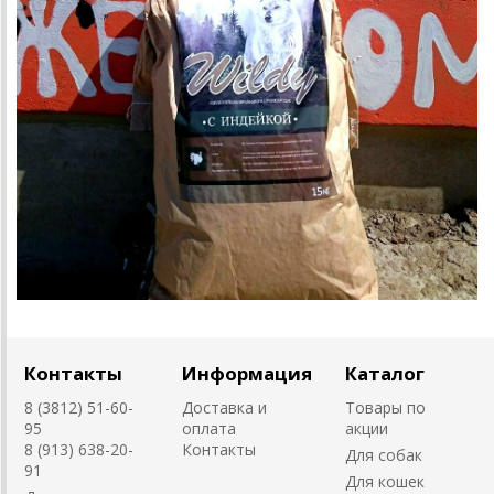
Контакты
Информация
Каталог
8 (3812) 51-60-
Доставка и
Товары по
95
оплата
акции
8 (913) 638-20-
Контакты
Для собак
91
Для кошек